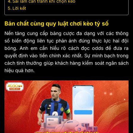
Sai lầm cần tránh khi chọn kèo
Lời kết
Bản chất cùng quy luật chơi kèo tỷ số
Nền tảng cung cấp bảng cược đa dạng với các thông
số biến động liên tục phản ánh đúng thực lực hai đội
bóng. Anh em cần hiểu rõ cách đọc odds để đưa ra
quyết định vào tiền chính xác nhất. Sự minh bạch trong
cách tính thưởng giúp khách hàng kiểm soát ngân sách
hiệu quả hơn.