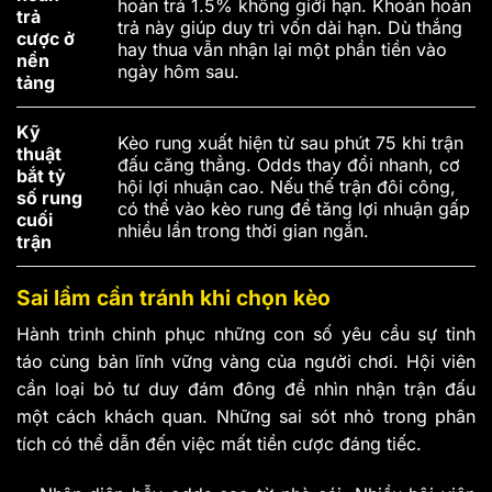
hoàn trả 1.5% không giới hạn. Khoản hoàn
trả
trả này giúp duy trì vốn dài hạn. Dù thắng
cược ở
hay thua vẫn nhận lại một phần tiền vào
nền
ngày hôm sau.
tảng
Kỹ
Kèo rung xuất hiện từ sau phút 75 khi trận
thuật
đấu căng thẳng. Odds thay đổi nhanh, cơ
bắt tỷ
hội lợi nhuận cao. Nếu thế trận đôi công,
số rung
có thể vào kèo rung để tăng lợi nhuận gấp
cuối
nhiều lần trong thời gian ngắn.
trận
Sai lầm cần tránh khi chọn kèo
Hành trình chinh phục những con số yêu cầu sự tỉnh
táo cùng bản lĩnh vững vàng của người chơi. Hội viên
cần loại bỏ tư duy đám đông để nhìn nhận trận đấu
một cách khách quan. Những sai sót nhỏ trong phân
tích có thể dẫn đến việc mất tiền cược đáng tiếc.