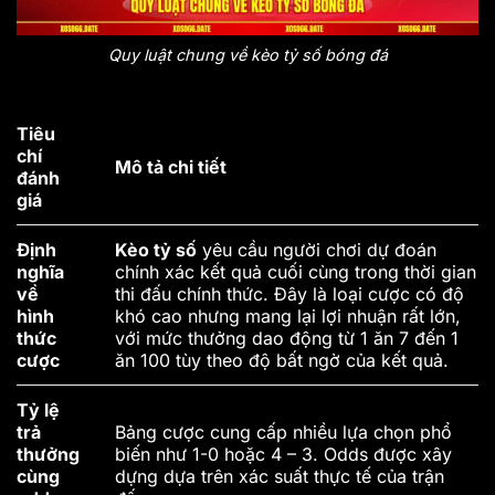
Quy luật chung về kèo tỷ số bóng đá
Tiêu
chí
Mô tả chi tiết
đánh
giá
Định
Kèo tỷ số
yêu cầu người chơi dự đoán
nghĩa
chính xác kết quả cuối cùng trong thời gian
về
thi đấu chính thức. Đây là loại cược có độ
hình
khó cao nhưng mang lại lợi nhuận rất lớn,
thức
với mức thưởng dao động từ 1 ăn 7 đến 1
cược
ăn 100 tùy theo độ bất ngờ của kết quả.
Tỷ lệ
trả
Bảng cược cung cấp nhiều lựa chọn phổ
thưởng
biến như 1-0 hoặc 4 – 3. Odds được xây
cùng
dựng dựa trên xác suất thực tế của trận