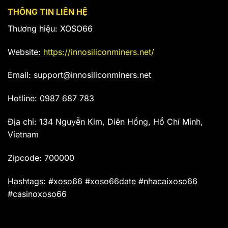
THÔNG TIN LIÊN HỆ
Thương hiệu: XOSO66
Website:
https://innosiliconminers.net/
Email:
support@innosiliconminers.net
Hotline: 0987 687 783
Địa chỉ: 134 Nguyễn Kim, Diên Hồng, Hồ Chí Minh,
Vietnam
Zipcode: 700000
Hashtags: #xoso66 #xoso66date #nhacaixoso66
#casinoxoso66