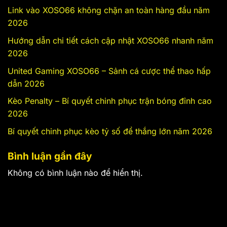
Link vào XOSO66 không chặn an toàn hàng đầu năm
2026
Hướng dẫn chi tiết cách cập nhật XOSO66 nhanh năm
2026
United Gaming XOSO66 – Sảnh cá cược thể thao hấp
dẫn 2026
Kèo Penalty – Bí quyết chinh phục trận bóng đỉnh cao
2026
Bí quyết chinh phục kèo tỷ số để thắng lớn năm 2026
Bình luận gần đây
Không có bình luận nào để hiển thị.