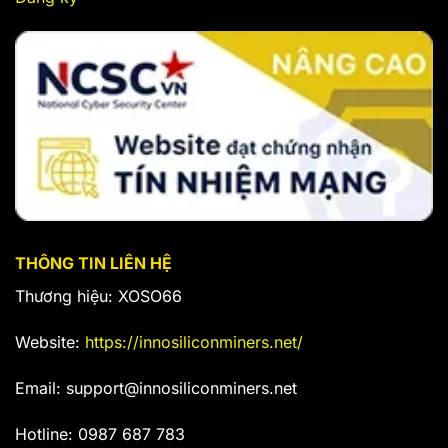
THÔNG TIN LIÊN HỆ
Thương hiệu: XOSO66
Website:
https://innosiliconminers.net/
Email:
support@innosiliconminers.net
Hotline: 0987 687 783