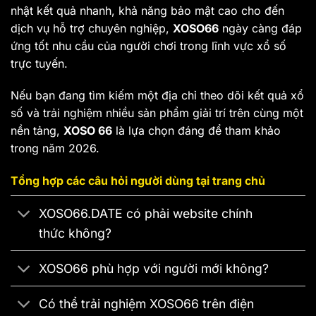
nhật kết quả nhanh, khả năng bảo mật cao cho đến
dịch vụ hỗ trợ chuyên nghiệp,
XOSO66
ngày càng đáp
ứng tốt nhu cầu của người chơi trong lĩnh vực xổ số
trực tuyến.
Nếu bạn đang tìm kiếm một địa chỉ theo dõi kết quả xổ
số và trải nghiệm nhiều sản phẩm giải trí trên cùng một
nền tảng,
XOSO 66
là lựa chọn đáng để tham khảo
trong năm 2026.
Tổng hợp các câu hỏi người dùng tại trang chủ
XOSO66.DATE có phải website chính
thức không?
XOSO66 phù hợp với người mới không?
Có thể trải nghiệm XOSO66 trên điện