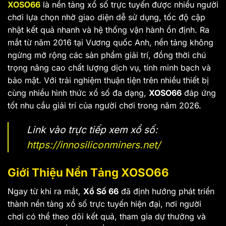
XOSO66
là nền tảng xổ số trực tuyến được nhiều người
chơi lựa chọn nhờ giao diện dễ sử dụng, tốc độ cập
nhật kết quả nhanh và hệ thống vận hành ổn định. Ra
mắt từ năm 2016 tại Vương quốc Anh, nền tảng không
ngừng mở rộng các sản phẩm giải trí, đồng thời chú
trọng nâng cao chất lượng dịch vụ, tính minh bạch và
bảo mật. Với trải nghiệm thuận tiện trên nhiều thiết bị
cùng nhiều hình thức xổ số đa dạng,
XOSO66
đáp ứng
tốt nhu cầu giải trí của người chơi trong năm 2026.
Link vào trực tiếp xem xổ số:
https://innosiliconminers.net/
Giới Thiệu Nền Tảng XOSO66
Ngay từ khi ra mắt,
Xổ Số 66
đã định hướng phát triển
thành nền tảng xổ số trực tuyến hiện đại, nơi người
chơi có thể theo dõi kết quả, tham gia dự thưởng và