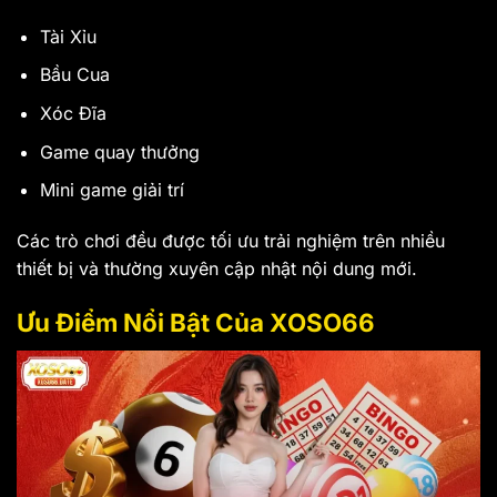
Tài Xỉu
Bầu Cua
Xóc Đĩa
Game quay thưởng
Mini game giải trí
Các trò chơi đều được tối ưu trải nghiệm trên nhiều
thiết bị và thường xuyên cập nhật nội dung mới.
Ưu Điểm Nổi Bật Của XOSO66