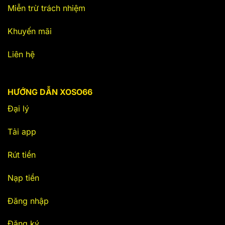
Miễn trừ trách nhiệm
Khuyến mãi
Liên hệ
HƯỚNG DẪN XOSO66
Đại lý
Tải app
Rút tiền
Nạp tiền
Đăng nhập
Đăng ký