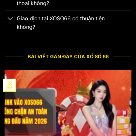
thoại không?
Giao dịch tại XOSO66 có thuận tiện
không?
BÀI VIẾT GẦN ĐÂY CỦA XỔ SỐ 66
12
Th5