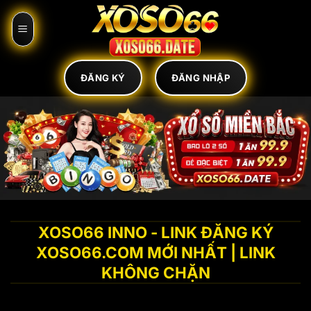
Bỏ
qua
nội
dung
ĐĂNG KÝ
ĐĂNG NHẬP
XOSO66 INNO - LINK ĐĂNG KÝ
XOSO66.COM MỚI NHẤT | LINK
KHÔNG CHẶN