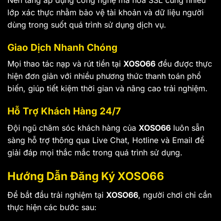
lớp xác thực nhằm bảo vệ tài khoản và dữ liệu người
dùng trong suốt quá trình sử dụng dịch vụ.
Giao Dịch Nhanh Chóng
Mọi thao tác nạp và rút tiền tại
XOSO66
đều được thực
hiện đơn giản với nhiều phương thức thanh toán phổ
biến, giúp tiết kiệm thời gian và nâng cao trải nghiệm.
Hỗ Trợ Khách Hàng 24/7
Đội ngũ chăm sóc khách hàng của
XOSO66
luôn sẵn
sàng hỗ trợ thông qua Live Chat, Hotline và Email để
giải đáp mọi thắc mắc trong quá trình sử dụng.
Hướng Dẫn Đăng Ký XOSO66
Để bắt đầu trải nghiệm tại
XOSO66
, người chơi chỉ cần
thực hiện các bước sau: