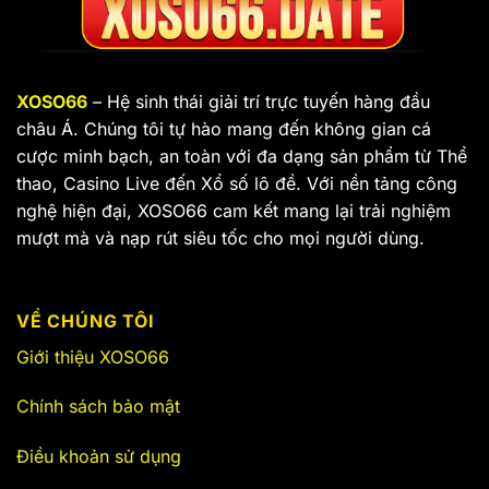
XOSO66
– Hệ sinh thái giải trí trực tuyến hàng đầu
châu Á.
Chúng tôi tự hào mang đến không gian cá
cược minh bạch,
an toàn với đa dạng sản phẩm từ Thể
thao,
Casino Live đến Xổ số lô đề.
Với nền tảng công
nghệ hiện đại,
XOSO66 cam kết mang lại trải nghiệm
mượt mà và nạp rút siêu tốc cho mọi người dùng.
VỀ CHÚNG TÔI
Giới thiệu XOSO66
Chính sách bảo mật
Điều khoản sử dụng