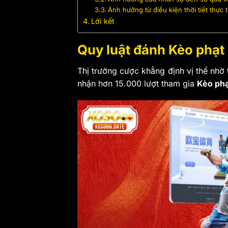
Ảnh hưởng từ điều kiện thời tiết thực 
Lời kết
Quy luật đánh Kèo phạ
Thị trường cược khẳng định vị thế nhờ 
nhận hơn 15.000 lượt tham gia
Kèo phạ