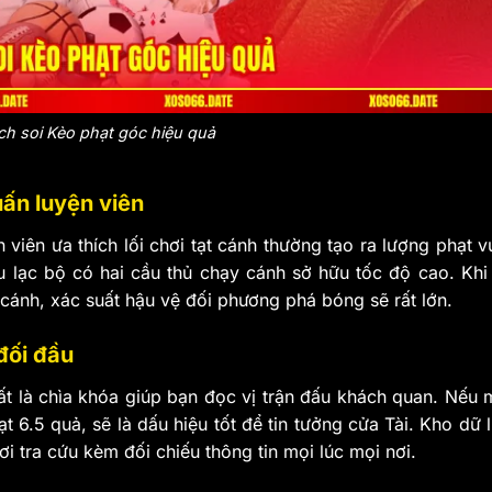
h soi Kèo phạt góc hiệu quả
uấn luyện viên
viên ưa thích lối chơi tạt cánh thường tạo ra lượng phạt v
u lạc bộ có hai cầu thủ chạy cánh sở hữu tốc độ cao. Khi
 cánh, xác suất hậu vệ đối phương phá bóng sẽ rất lớn.
đối đầu
ất là chìa khóa giúp bạn đọc vị trận đấu khách quan. Nếu 
ạt 6.5 quả, sẽ là dấu hiệu tốt để tin tưởng cửa Tài. Kho dữ l
i tra cứu kèm đối chiếu thông tin mọi lúc mọi nơi.