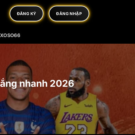
ĐĂNG KÝ
ĐĂNG NHẬP
 XOSO66
thắng nhanh 2026