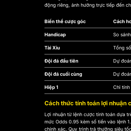
động riêng, ảnh hưởng trực tiếp đến ch
Biến thể cược góc
Cách ho
Handicap
So sánh
Tài Xỉu
Tổng số
Đội đá đầu tiên
Dự đoán
Đội đá cuối cùng
Dự đoán
Hiệp 1
Chỉ tính
Cách thức tính toán lợi nhuận
Lợi nhuận từ lệnh cược tính toán dựa t
mức Odds 0.95 kèm số tiền vào lệnh 
chính xác. Quy trình trả thưởng siêu tố