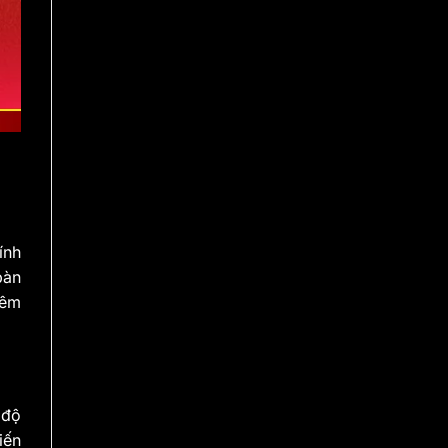
ính
bàn
hêm
 độ
iến