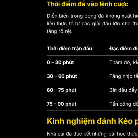
Thời điểm để vào lệnh cược
Diễn biến trong bóng đá không xuất hi
liệu thực tế từ các giải đấu lớn cho t
tăng rõ rệt.
Thời điểm trận đấu
Đặc điểm di
0 – 30 phút
Thăm dò, ki
30 – 60 phút
Tăng nhịp t
60 – 75 phút
Bắt đầu đẩy
75 – 90 phút
Tấn công dồ
Kinh nghiệm đánh Kèo p
Nhà cái đã đúc kết những bài học thực 