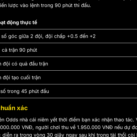
iến lược vào lệnh trong 90 phút thi đấu.
ạt động thực tế
 số góc giữa 2 đội, đội chấp +0.5 đến +2
 cả trận 90 phút
 đội có quả đầu trận
 đội tạo cuối trận
 số trong 45 phút đầu
 chuẩn xác
rên Odds nhà cái niêm yết thời điểm bạn xác nhận thao tác. 
1.000.000 VNĐ, người chơi thu về 1.950.000 VNĐ nếu dự đ
c diễn ra trong vòng 30 giây ngay sau khi trọng tài thổi còi 