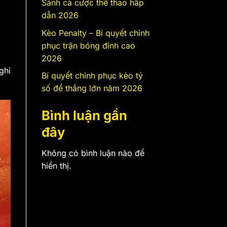
Sảnh cá cược thể thao hấp
dẫn 2026
Kèo Penalty – Bí quyết chinh
phục trận bóng đỉnh cao
2026
ghi
Bí quyết chinh phục kèo tỷ
số để thắng lớn năm 2026
Bình luận gần
đây
Không có bình luận nào để
hiển thị.