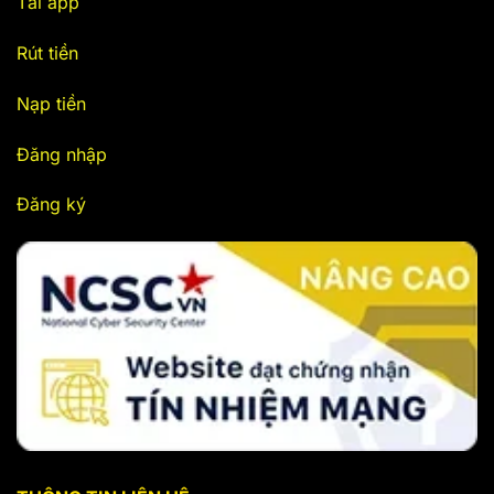
Tải app
Rút tiền
Nạp tiền
Đăng nhập
Đăng ký