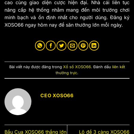
cao cùng giao diện cược hiện đại. Nhà cái liên tục
nâng cấp hệ thống nhằm mang đến môi trường chơi
minh bạch và ổn định nhất cho người dùng. Đăng ký
XOSO66 ngay hôm nay để săn thưởng lớn mỗi ngày.
Bài viết này được đăng trong
Xổ số XOSO66
. Đánh dấu
liên kết
thường trực
.
CEO XOSO66
Bầu Cua XOSO66 thắng lớn
Lô đề 3 càng XOSO66