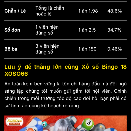
Tổng là chẵn
Chẵn / Lẻ
1 ăn 1.98
48.6%
hoặc lẻ
1 viên hiện
Số đơn
1 ăn 2.5
34.7%
đúng số
3 viên hiện
Bộ ba
1 ăn 150
0.46%
đúng số
Lưu ý để thắng lớn cùng Xổ số Bingo 18
XOSO66
An toàn kèm bền vững là tôn chỉ hàng đầu mà đội ngũ
sáng lập chúng tôi muốn gửi gắm tới hội viên. Chinh
chiến trong môi trường tốc độ cao đòi hỏi bạn phải có
sự tỉnh táo cùng kế hoạch rõ ràng.