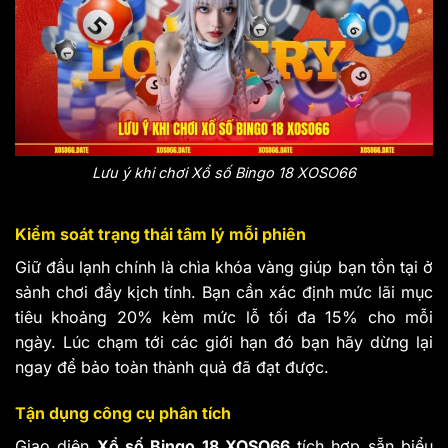
Lưu ý khi chơi Xổ số Bingo 18 XOSO66
Kiểm soát trạng thái tâm lý mỗi phiên
Giữ đầu lạnh chính là chìa khóa vàng giúp bạn tồn tại ở
sảnh chơi đầy kịch tính. Bạn cần xác định mức lãi mục
tiêu khoảng 20% kèm mức lỗ tối đa 15% cho mỗi
ngày. Lúc chạm tới các giới hạn đó bạn hãy dừng lại
ngay để bảo toàn thành quả đã đạt được.
Tận dụng công cụ phân tích
Giao diện
Xổ số Bingo 18 XOSO66
tích hợp sẵn biểu