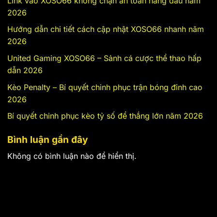
Link vào XOSO66 không chặn an toàn hàng đầu năm
2026
Hướng dẫn chi tiết cách cập nhật XOSO66 nhanh năm
2026
United Gaming XOSO66 – Sảnh cá cược thể thao hấp
dẫn 2026
Kèo Penalty – Bí quyết chinh phục trận bóng đỉnh cao
2026
Bí quyết chinh phục kèo tỷ số để thắng lớn năm 2026
Bình luận gần đây
Không có bình luận nào để hiển thị.