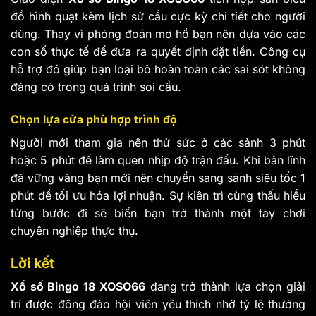
đồ hình quạt kèm lịch sử cầu cực kỳ chi tiết cho người
dùng. Thay vì phỏng đoán mơ hồ bạn nên dựa vào các
con số thực tế để đưa ra quyết định đặt tiền. Công cụ
hỗ trợ đó giúp bạn loại bỏ hoàn toàn các sai sót không
đáng có trong quá trình soi cầu.
Chọn lựa cửa phù hợp trình độ
Người mới tham gia nên thử sức ở các sảnh 3 phút
hoặc 5 phút để làm quen nhịp độ trận đấu. Khi bản lĩnh
đã vững vàng bạn mới nên chuyển sang sảnh siêu tốc 1
phút để tối ưu hóa lợi nhuận. Sự kiên trì cùng thấu hiểu
từng bước đi sẽ biến bạn trở thành một tay chơi
chuyên nghiệp thực thụ.
Lời kết
Xổ số Bingo 18 XOSO66
đang trở thành lựa chọn giải
trí được đông đảo hội viên yêu thích nhờ tỷ lệ thưởng