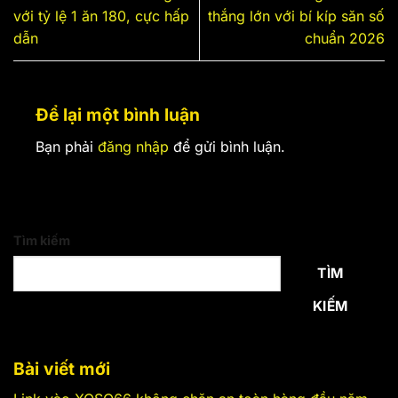
với tỷ lệ 1 ăn 180, cực hấp
thắng lớn với bí kíp săn số
dẫn
chuẩn 2026
Để lại một bình luận
Bạn phải
đăng nhập
để gửi bình luận.
Tìm kiếm
TÌM
KIẾM
Bài viết mới