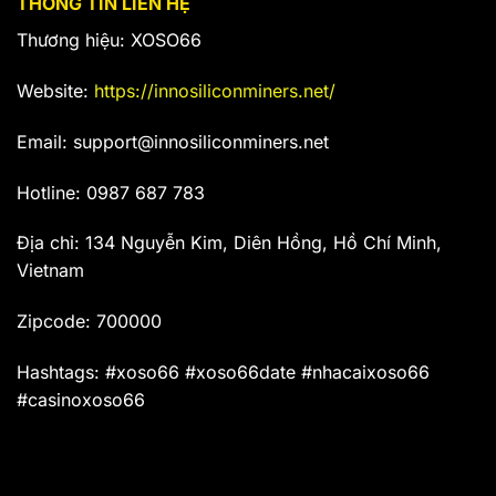
THÔNG TIN LIÊN HỆ
Thương hiệu: XOSO66
Website:
https://innosiliconminers.net/
Email:
support@innosiliconminers.net
Hotline: 0987 687 783
Địa chỉ: 134 Nguyễn Kim, Diên Hồng, Hồ Chí Minh,
Vietnam
Zipcode: 700000
Hashtags: #xoso66 #xoso66date #nhacaixoso66
#casinoxoso66