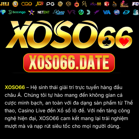
XOSO66
– Hệ sinh thái giải trí trực tuyến hàng đầu
châu Á.
Chúng tôi tự hào mang đến không gian cá
cược minh bạch,
an toàn với đa dạng sản phẩm từ Thể
thao,
Casino Live đến Xổ số lô đề.
Với nền tảng công
nghệ hiện đại,
XOSO66 cam kết mang lại trải nghiệm
mượt mà và nạp rút siêu tốc cho mọi người dùng.