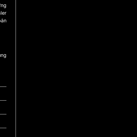
ững
ler
oản
ung