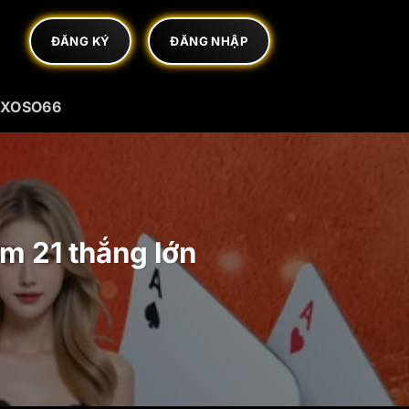
ĐĂNG KÝ
ĐĂNG NHẬP
 XOSO66
m 21 thắng lớn