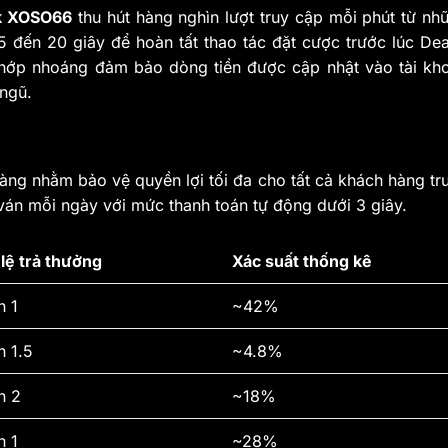
ck XOSO66
thu hút hàng nghìn lượt truy cập mỗi phút từ nh
5 đến 20 giây để hoàn tất thao tác đặt cược trước lúc Dea
 chớp nhoáng đảm bảo dòng tiền được cập nhật vào tài kh
 ngũ.
àng nhằm bảo vệ quyền lợi tối đa cho tất cả khách hàng tr
 ván mỗi ngày với mức thanh toán tự động dưới 3 giây.
lệ trả thưởng
Xác suất thống kê
n 1
~42%
n 1.5
~4.8%
n 2
~18%
n 1
~28%