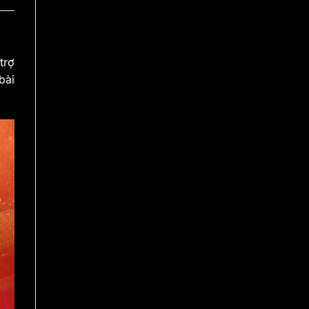
trợ
bài