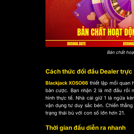
Bản chất hoạ
Cách thức đối đầu Dealer trực
Blackjack XOSO66
thiết lập mối quan h
bàn cược. Bạn nhận 2 lá mở đầu rồi n
hình thực tế. Nhà cái giữ 1 lá ngửa k
vận dụng tư duy sắc bén. Chiến thắng
trạng thái bù với con số lớn hơn 21.
Thời gian đấu diễn ra nhanh