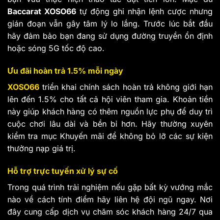
Baccarat XOSO66
tự động ghi nhận lệnh cược nhưng
gián đoạn vẫn gây tâm lý lo lắng. Trước lúc bắt đầu
hãy đảm bảo bạn đang sử dụng đường truyền ổn định
hoặc sóng 5G tốc độ cao.
Ưu đãi hoàn trả 1.5% mỗi ngày
XOSO66
triển khai chính sách hoàn trả không giới hạn
lên đến 1.5% cho tất cả hội viên tham gia. Khoản tiền
này giúp khách hàng có thêm nguồn lực phụ để duy trì
cuộc chơi lâu dài và bền bỉ hơn. Hãy thường xuyên
kiểm tra mục Khuyến mãi để không bỏ lỡ các sự kiện
thưởng nạp giá trị.
Hỗ trợ trực tuyến xử lý sự cố
Trong quá trình trải nghiệm nếu gặp bất kỳ vướng mắc
nào về cách tính điểm hãy liên hệ đội ngũ ngay. Nơi
đây cung cấp dịch vụ chăm sóc khách hàng 24/7 qua