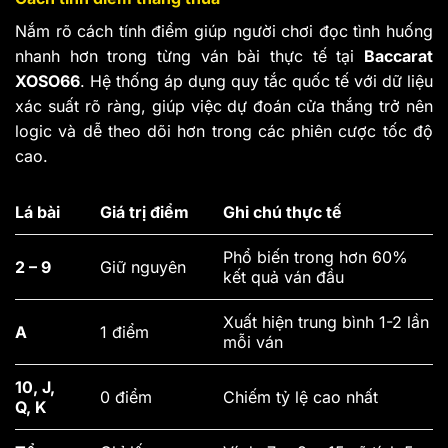
Nắm rõ cách tính điểm giúp người chơi đọc tình huống
nhanh hơn trong từng ván bài thực tế tại
Baccarat
XOSO66
. Hệ thống áp dụng quy tắc quốc tế với dữ liệu
xác suất rõ ràng, giúp việc dự đoán cửa thắng trở nên
logic và dễ theo dõi hơn trong các phiên cược tốc độ
cao.
Lá bài
Giá trị điểm
Ghi chú thực tế
Phổ biến trong hơn 60%
2 – 9
Giữ nguyên
kết quả ván đầu
Xuất hiện trung bình 1-2 lần
A
1 điểm
mỗi ván
10, J,
0 điểm
Chiếm tỷ lệ cao nhất
Q, K