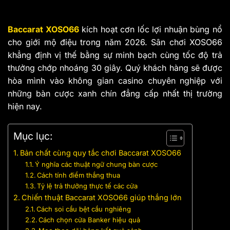
Baccarat XOSO66
kích hoạt cơn lốc lợi nhuận bùng nổ
cho giới mộ điệu trong năm 2026. Sân chơi XOSO66
khẳng định vị thế bằng sự minh bạch cùng tốc độ trả
thưởng chớp nhoáng 30 giây. Quý khách hàng sẽ được
hòa mình vào không gian casino chuyên nghiệp với
những bàn cược xanh chín đẳng cấp nhất thị trường
hiện nay.
Mục lục:
Bản chất cùng quy tắc chơi Baccarat XOSO66
Ý nghĩa các thuật ngữ chung bàn cược
Cách tính điểm thắng thua
Tỷ lệ trả thưởng thực tế các cửa
Chiến thuật Baccarat XOSO66 giúp thắng lớn
Cách soi cầu bệt cầu nghiêng
Cách chọn cửa Banker hiệu quả