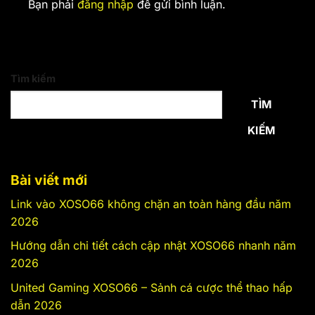
Bạn phải
đăng nhập
để gửi bình luận.
Tìm kiếm
TÌM
KIẾM
Bài viết mới
Link vào XOSO66 không chặn an toàn hàng đầu năm
2026
Hướng dẫn chi tiết cách cập nhật XOSO66 nhanh năm
2026
United Gaming XOSO66 – Sảnh cá cược thể thao hấp
dẫn 2026