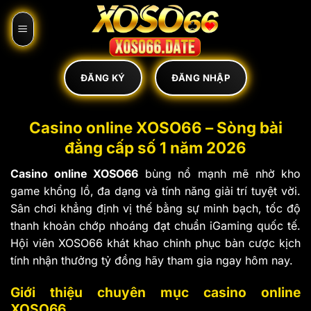
Bỏ
qua
nội
dung
ĐĂNG KÝ
ĐĂNG NHẬP
Casino online XOSO66 – Sòng bài
đẳng cấp số 1 năm 2026
Casino online XOSO66
bùng nổ mạnh mẽ nhờ kho
game khổng lồ, đa dạng và tính năng giải trí tuyệt vời.
Sân chơi khẳng định vị thế bằng sự minh bạch, tốc độ
thanh khoản chớp nhoáng đạt chuẩn iGaming quốc tế.
Hội viên XOSO66 khát khao chinh phục bàn cược kịch
tính nhận thưởng tỷ đồng hãy tham gia ngay hôm nay.
Giới thiệu chuyên mục casino online
XOSO66