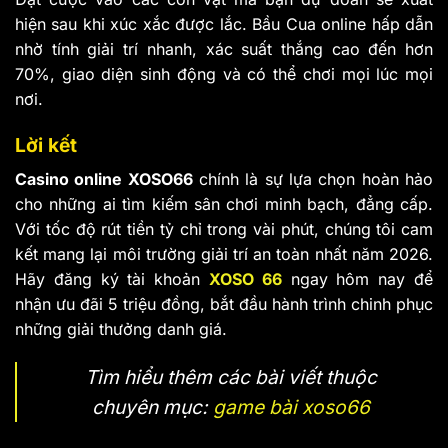
hiện sau khi xúc xắc được lắc. Bầu Cua online hấp dẫn
nhờ tính giải trí nhanh, xác suất thắng cao đến hơn
70%, giao diện sinh động và có thể chơi mọi lúc mọi
nơi.
Lời kết
Casino online XOSO66
chính là sự lựa chọn hoàn hảo
cho những ai tìm kiếm sân chơi minh bạch, đẳng cấp.
Với tốc độ rút tiền tỷ chỉ trong vài phút, chúng tôi cam
kết mang lại môi trường giải trí an toàn nhất năm 2026.
Hãy đăng ký tài khoản
XOSO 66
ngay hôm nay để
nhận ưu đãi 5 triệu đồng, bắt đầu hành trình chinh phục
những giải thưởng danh giá.
Tìm hiểu thêm các bài viết thuộc
chuyên mục:
game bài xoso66