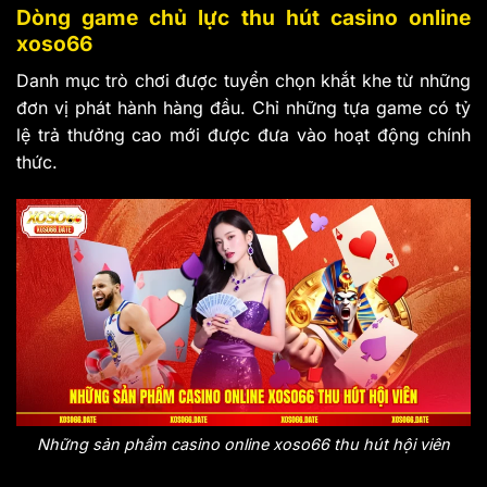
Dòng game chủ lực thu hút casino online
xoso66
Danh mục trò chơi được tuyển chọn khắt khe từ những
đơn vị phát hành hàng đầu. Chỉ những tựa game có tỷ
lệ trả thưởng cao mới được đưa vào hoạt động chính
thức.
Những sản phẩm casino online xoso66 thu hút hội viên