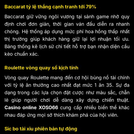
Baccarat tỷ lệ thắng cạnh tranh tới 79%
Baccarat giữ vững ngôi vương tại sảnh game nhờ quy
định chơi đơn giản, thời gian ván đấu diễn ra nhanh
chóng. Hệ thống áp dụng mức phí hoa hồng thấp nhất
thị trường giúp khách hàng giữ lại lợi nhuận tối ưu.
Bảng thống kê lịch sử chi tiết hỗ trợ bạn nhận diện cầu
kèo chuẩn xác.
Roulette vòng quay số kịch tính
Vòng quay Roulette mang đến cơ hội bùng nổ tài chính
với tỷ lệ ăn thưởng cao nhất đạt mức 1 ăn 35. Sự đa
dạng trong các lựa chọn đặt cược như màu sắc, chẵn
lẻ giúp người chơi dễ dàng xây dựng chiến thuật.
Casino online XOSO66
cung cấp nhiều biến thể khác
nhau đáp ứng mọi sở thích khám phá của hội viên.
Sic bo tài xỉu phiên bản tự động