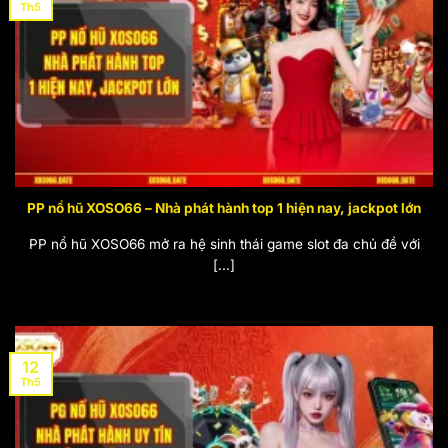
Th5
PP nổ hũ XOSO66 – Nhà phát hành top 1 hiện nay, jackpot lớn
PP nổ hũ XOSO66 mở ra hệ sinh thái game slot đa chủ đề với
[...]
12
Th5