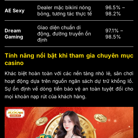
Dealer mặc bikini nóng
96.5% –
AE Sexy
bỏng, tương tác thực tế
98.2%
Giao diện chuẩn di
Dream
97.1% –
động, đường truyền ổn
Gaming
98.5%
định
Tính năng nổi bật khi tham gia chuyên mục
casino
Khác biệt hoàn toàn với các nền tảng nhỏ lẻ, sân chơi
hoạt động dựa trên nguồn ngân sách dự trữ khổng lồ.
Sự ổn định về dòng tiền bảo vệ an toàn tuyệt đối cho
mọi khoản nạp rút của khách hàng.