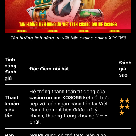
Tận hưởng tính năng ưu việt trên casino online XOSO66
Tính
Đánh
năng
Đặc điểm nổi bật
giá
đánh
sao
giá
Hệ thống thanh toán tự động của
Thanh
casino online XOSO66
kết nối trực
khoản
tiếp với các ngân hàng lớn tại Việt
siêu
Nam. Lệnh rút tiền được xử lý
tốc
nhanh, thường trong khoảng 2 – 5
phút.
Hạn
Người dùng có thể thực hiện giao