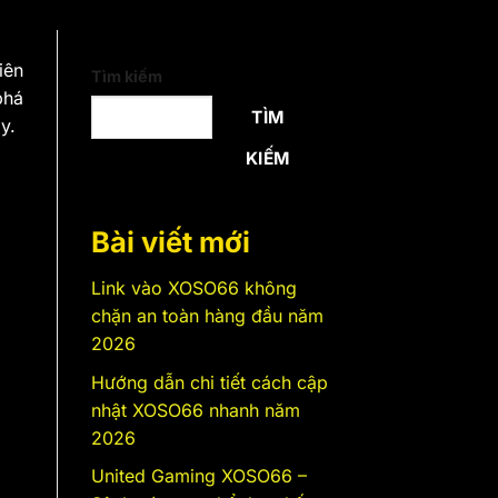
iên
Tìm kiếm
phá
TÌM
y.
KIẾM
Bài viết mới
Link vào XOSO66 không
chặn an toàn hàng đầu năm
2026
Hướng dẫn chi tiết cách cập
nhật XOSO66 nhanh năm
2026
United Gaming XOSO66 –