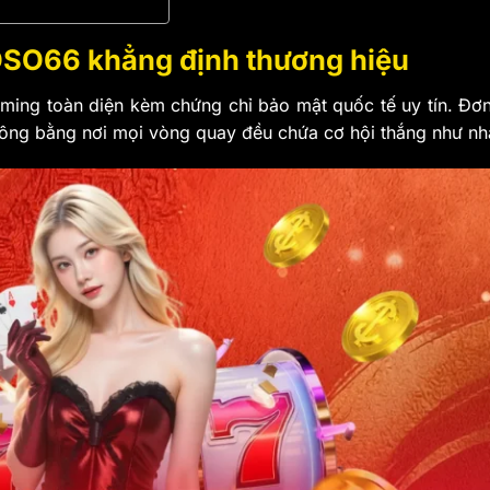
OSO66 khẳng định thương hiệu
ming toàn diện kèm chứng chỉ bảo mật quốc tế uy tín. Đơn
công bằng nơi mọi vòng quay đều chứa cơ hội thắng như nh