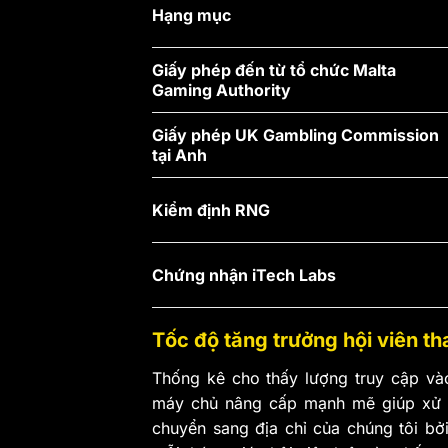
Hạng mục
Giấy phép đến từ tổ chức Malta
Gaming Authority
Giấy phép UK Gambling Commission
tại Anh
Kiểm định RNG
Chứng nhận iTech Labs
Tốc độ tăng trưởng hội viên th
Thống kê cho thấy lượng truy cập v
máy chủ nâng cấp mạnh mẽ giúp xử l
chuyển sang địa chỉ của chúng tôi b