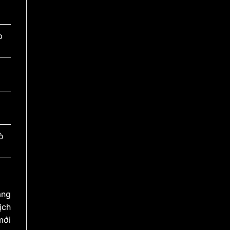
p
ò
ảng
ịch
mới