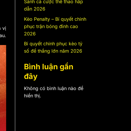
Sảnh cá cược thể thao hấp
dẫn 2026
Kèo Penalty – Bí quyết chinh
phục trận bóng đỉnh cao
 vị
2026
au.
Bí quyết chinh phục kèo tỷ
số để thắng lớn năm 2026
Bình luận gần
đây
Không có bình luận nào để
hiển thị.