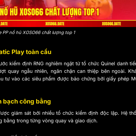
 PP nổ hũ XOSO66 chất lượng top 1
atic Play toàn cầu
bước kiểm định RNG nghiêm ngặt từ tổ chức Quinel danh tiế
ợt quay ngẫu nhiên, ngăn chặn can thiệp bên ngoài. Kh
đầu tư vào các siêu phẩm được bảo chứng bởi giấy phép 
nh bạch công bằng
ợc giám sát bởi nhiều tổ chức kiểm định độc lập. Hệ th
g bằng trong từng vòng quay và giao dịch.