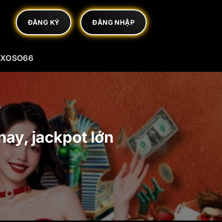
ĐĂNG KÝ
ĐĂNG NHẬP
 XOSO66
ay, jackpot lớn