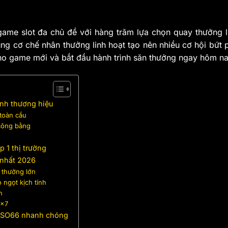
game slot đa chủ đề với hàng trăm lựa chọn quay thưởng l
ùng cơ chế nhân thưởng linh hoạt tạo nên nhiều cơ hội bứt 
o game mới và bắt đầu hành trình săn thưởng ngay hôm na
nh thương hiệu
 toàn cầu
 công bằng
 1 thị trường
nhất 2026
 thưởng lớn
ngọt kịch tính
n
7×7
OSO66 nhanh chóng