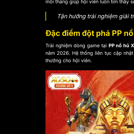
mỗi tháng giúp hội viên luôn tìm thấy s
Tận hưởng trải nghiệm giải t
Đặc điểm đột phá PP nổ
Trải nghiệm dòng game tại
PP nổ hũ 
năm 2026. Hệ thống liên tục cập nhật
thưởng cho hội viên.