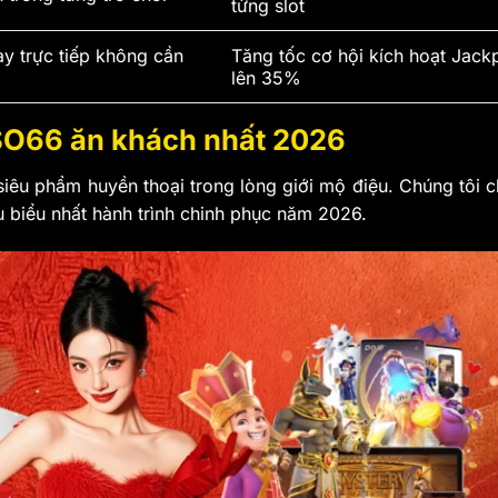
từng slot
y trực tiếp không cần
Tăng tốc cơ hội kích hoạt Jack
lên 35%
SO66 ăn khách nhất 2026
iêu phẩm huyền thoại trong lòng giới mộ điệu. Chúng tôi c
u biểu nhất hành trình chinh phục năm 2026.