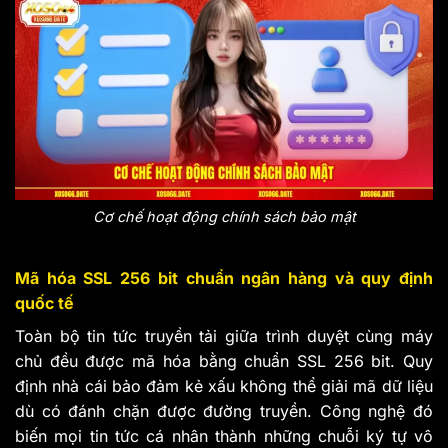
Cơ chế hoạt động chính sách bảo mật
Mã hóa SSL 256 bit chuẩn ngân hàng và quy định
quốc tế
Toàn bộ tin tức truyền tải giữa trình duyệt cùng máy
chủ đều được mã hóa bằng chuẩn SSL 256 bit. Quy
định nhà cái bảo đảm kẻ xấu không thể giải mã dữ liệu
dù có đánh chặn được đường truyền. Công nghệ đó
biến mọi tin tức cá nhân thành những chuỗi ký tự vô