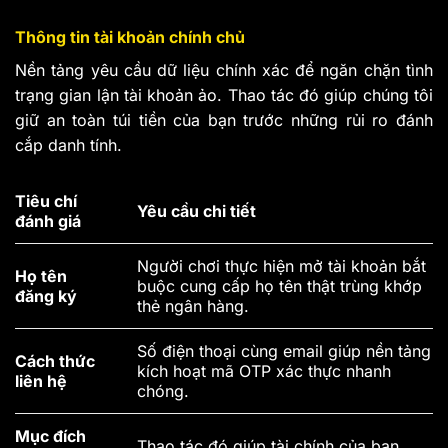
Thông tin tài khoản chính chủ
Nền tảng yêu cầu dữ liệu chính xác để ngăn chặn tình
trạng gian lận tài khoản ảo. Thao tác đó giúp chúng tôi
giữ an toàn túi tiền của bạn trước những rủi ro đánh
cắp danh tính.
Tiêu chí
Yêu cầu chi tiết
đánh giá
Người chơi thực hiện mở tài khoản bắt
Họ tên
buộc cung cấp họ tên thật trùng khớp
đăng ký
thẻ ngân hàng.
Số điện thoại cùng email giúp nền tảng
Cách thức
kích hoạt mã OTP xác thực nhanh
liên hệ
chóng.
Mục đích
Thao tác đó giúp tài chính của bạn