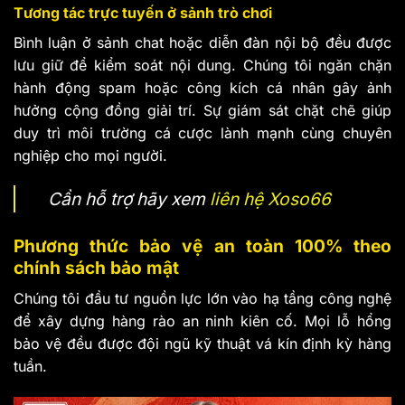
Tương tác trực tuyến ở sảnh trò chơi
Bình luận ở sảnh chat hoặc diễn đàn nội bộ đều được
lưu giữ để kiểm soát nội dung. Chúng tôi ngăn chặn
hành động spam hoặc công kích cá nhân gây ảnh
hưởng cộng đồng giải trí. Sự giám sát chặt chẽ giúp
duy trì môi trường cá cược lành mạnh cùng chuyên
nghiệp cho mọi người.
Cần hỗ trợ hãy xem
liên hệ Xoso66
Phương thức bảo vệ an toàn 100% theo
chính sách bảo mật
Chúng tôi đầu tư nguồn lực lớn vào hạ tầng công nghệ
để xây dựng hàng rào an ninh kiên cố. Mọi lỗ hổng
bảo vệ đều được đội ngũ kỹ thuật vá kín định kỳ hàng
tuần.