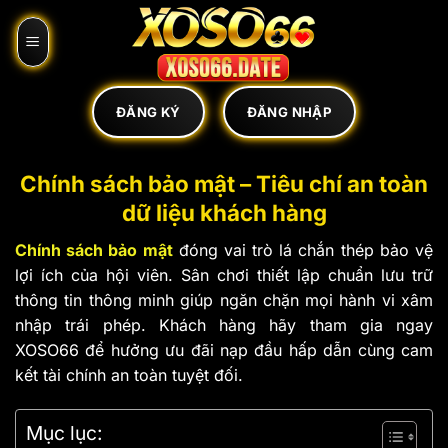
Bỏ
qua
nội
dung
ĐĂNG KÝ
ĐĂNG NHẬP
Chính sách bảo mật – Tiêu chí an toàn
dữ liệu khách hàng
Chính sách bảo mật
đóng vai trò lá chắn thép bảo vệ
lợi ích của hội viên. Sân chơi thiết lập chuẩn lưu trữ
thông tin thông minh giúp ngăn chặn mọi hành vi xâm
nhập trái phép. Khách hàng hãy tham gia ngay
XOSO66 để hưởng ưu đãi nạp đầu hấp dẫn cùng cam
kết tài chính an toàn tuyệt đối.
Mục lục: