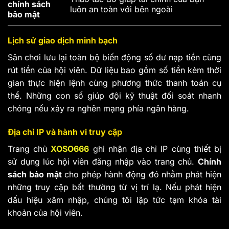
chính sách
luôn an toàn với bên ngoài
bảo mật
Lịch sử giao dịch minh bạch
Sân chơi lưu lại toàn bộ biến động số dư nạp tiền cùng
rút tiền của hội viên. Dữ liệu bao gồm số tiền kèm thời
gian thực hiện lệnh cùng phương thức thanh toán cụ
thể. Những con số giúp đội kỹ thuật đối soát nhanh
chóng nếu xảy ra nghẽn mạng phía ngân hàng.
Địa chỉ IP và hành vi truy cập
Trang chủ
XOSO666
ghi nhận địa chỉ IP cùng thiết bị
sử dụng lúc hội viên đăng nhập vào trang chủ.
Chính
sách bảo mật
cho phép hành động đó nhằm phát hiện
những truy cập bất thường từ vị trí lạ. Nếu phát hiện
dấu hiệu xâm nhập, chúng tôi lập tức tạm khóa tài
khoản của hội viên.