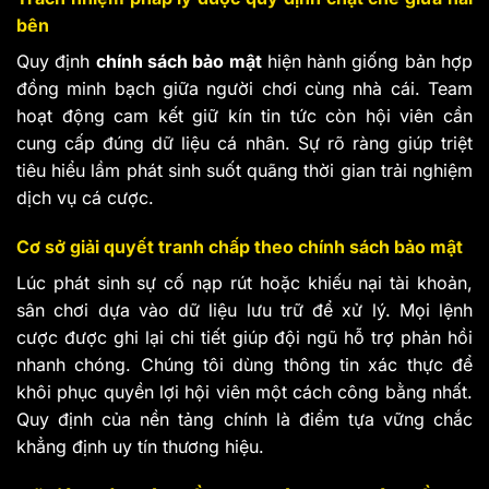
bên
Quy định
chính sách bảo mật
hiện hành giống bản hợp
đồng minh bạch giữa người chơi cùng nhà cái. Team
hoạt động cam kết giữ kín tin tức còn hội viên cần
cung cấp đúng dữ liệu cá nhân. Sự rõ ràng giúp triệt
tiêu hiểu lầm phát sinh suốt quãng thời gian trải nghiệm
dịch vụ cá cược.
Cơ sở giải quyết tranh chấp theo chính sách bảo mật
Lúc phát sinh sự cố nạp rút hoặc khiếu nại tài khoản,
sân chơi dựa vào dữ liệu lưu trữ để xử lý. Mọi lệnh
cược được ghi lại chi tiết giúp đội ngũ hỗ trợ phản hồi
nhanh chóng. Chúng tôi dùng thông tin xác thực để
khôi phục quyền lợi hội viên một cách công bằng nhất.
Quy định của nền tảng chính là điểm tựa vững chắc
khẳng định uy tín thương hiệu.