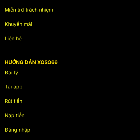
Miễn trừ trách nhiệm
Khuyến mãi
Liên hệ
HƯỚNG DẪN XOSO66
Đại lý
Tải app
Rút tiền
Nạp tiền
Đăng nhập