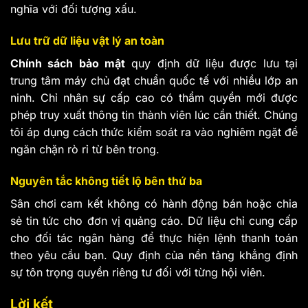
nghĩa với đối tượng xấu.
Lưu trữ dữ liệu vật lý an toàn
Chính sách bảo mật
quy định dữ liệu được lưu tại
trung tâm máy chủ đạt chuẩn quốc tế với nhiều lớp an
ninh. Chỉ nhân sự cấp cao có thẩm quyền mới được
phép truy xuất thông tin thành viên lúc cần thiết. Chúng
tôi áp dụng cách thức kiểm soát ra vào nghiêm ngặt để
ngăn chặn rò rỉ từ bên trong.
Nguyên tắc không tiết lộ bên thứ ba
Sân chơi cam kết không có hành động bán hoặc chia
sẻ tin tức cho đơn vị quảng cáo. Dữ liệu chỉ cung cấp
cho đối tác ngân hàng để thực hiện lệnh thanh toán
theo yêu cầu bạn. Quy định của nền tảng khẳng định
sự tôn trọng quyền riêng tư đối với từng hội viên.
Lời kết