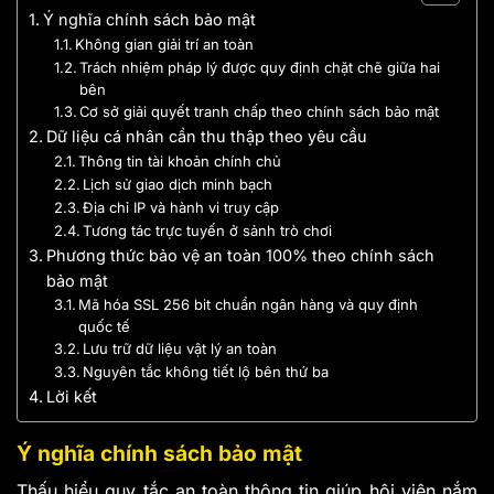
Ý nghĩa chính sách bảo mật
Không gian giải trí an toàn
Trách nhiệm pháp lý được quy định chặt chẽ giữa hai
bên
Cơ sở giải quyết tranh chấp theo chính sách bảo mật
Dữ liệu cá nhân cần thu thập theo yêu cầu
Thông tin tài khoản chính chủ
Lịch sử giao dịch minh bạch
Địa chỉ IP và hành vi truy cập
Tương tác trực tuyến ở sảnh trò chơi
Phương thức bảo vệ an toàn 100% theo chính sách
bảo mật
Mã hóa SSL 256 bit chuẩn ngân hàng và quy định
quốc tế
Lưu trữ dữ liệu vật lý an toàn
Nguyên tắc không tiết lộ bên thứ ba
Lời kết
Ý nghĩa chính sách bảo mật
Thấu hiểu quy tắc an toàn thông tin giúp hội viên nắm