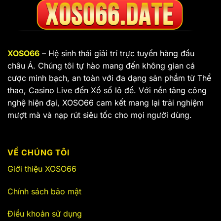
XOSO66
– Hệ sinh thái giải trí trực tuyến hàng đầu
châu Á.
Chúng tôi tự hào mang đến không gian cá
cược minh bạch,
an toàn với đa dạng sản phẩm từ Thể
thao,
Casino Live đến Xổ số lô đề.
Với nền tảng công
nghệ hiện đại,
XOSO66 cam kết mang lại trải nghiệm
mượt mà và nạp rút siêu tốc cho mọi người dùng.
VỀ CHÚNG TÔI
Giới thiệu XOSO66
Chính sách bảo mật
Điều khoản sử dụng