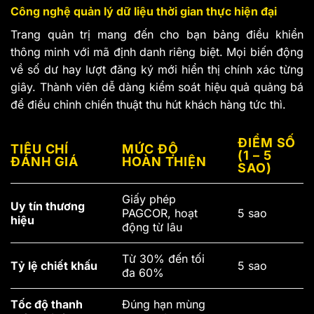
Công nghệ quản lý dữ liệu thời gian thực hiện đại
Trang quản trị mang đến cho bạn bảng điều khiển
thông minh với mã định danh riêng biệt. Mọi biến động
về số dư hay lượt đăng ký mới hiển thị chính xác từng
giây. Thành viên dễ dàng kiểm soát hiệu quả quảng bá
để điều chỉnh chiến thuật thu hút khách hàng tức thì.
ĐIỂM SỐ
TIÊU CHÍ
MỨC ĐỘ
(1 – 5
ĐÁNH GIÁ
HOÀN THIỆN
SAO)
Giấy phép
Uy tín thương
PAGCOR, hoạt
5 sao
hiệu
động từ lâu
Từ 30% đến tối
Tỷ lệ chiết khấu
5 sao
đa 60%
Tốc độ thanh
Đúng hạn mùng