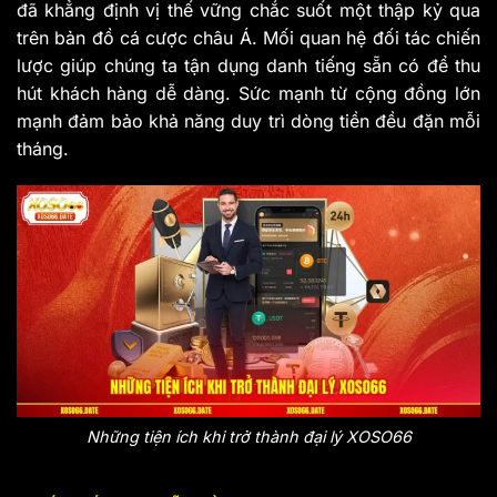
đã khẳng định vị thế vững chắc suốt một thập kỷ qua
trên bản đồ cá cược châu Á. Mối quan hệ đối tác chiến
lược giúp chúng ta tận dụng danh tiếng sẵn có để thu
hút khách hàng dễ dàng. Sức mạnh từ cộng đồng lớn
mạnh đảm bảo khả năng duy trì dòng tiền đều đặn mỗi
tháng.
Những tiện ích khi trở thành đại lý XOSO66