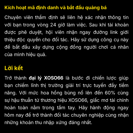
Kích hoạt mã định danh và bắt đầu quảng bá
Chuyên viên thẩm định sẽ liên hệ xác nhận thông tin
với bạn trong vòng 24 giờ làm việc. Sau khi tài khoản
được phê duyệt, hội viên nhận ngay đường link giới
thiệu độc quyền cho đối tác. Hãy sử dụng công cụ này
để bắt đầu xây dựng cộng đồng người chơi cá nhân
của mình hiệu quả.
Lời kết
Trở thành
đại lý XOSO66
là bước đi chiến lược giúp
bạn chiếm lĩnh thị trường giải trí trực tuyến đầy tiềm
năng. Với mức hoa hồng bùng nổ lên đến 60% cùng
sự hậu thuẫn từ thương hiệu XOSO66, giấc mơ tài chính
hoàn toàn nằm trong tầm tay. Hãy hành động ngay
hôm nay để trở thành đối tác chuyên nghiệp cùng nhận
những khoản thu nhập xứng đáng nhất.