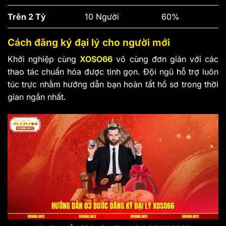
Trên 2 Tỷ
10 Người
60%
Cách đăng ký đại lý cho người mới
Khởi nghiệp cùng
XOSO66
vô cùng đơn giản với các
thao tác chuẩn hóa được tinh gọn. Đội ngũ hỗ trợ luôn
túc trực nhằm hướng dẫn bạn hoàn tất hồ sơ trong thời
gian ngắn nhất.