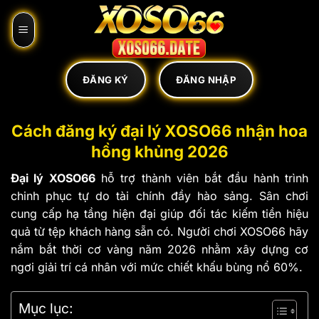
Bỏ
qua
nội
dung
ĐĂNG KÝ
ĐĂNG NHẬP
Cách đăng ký đại lý XOSO66 nhận hoa
hồng khủng 2026
Đại lý XOSO66
hỗ trợ thành viên bắt đầu hành trình
chinh phục tự do tài chính đầy hào sảng. Sân chơi
cung cấp hạ tầng hiện đại giúp đối tác kiếm tiền hiệu
quả từ tệp khách hàng sẵn có. Người chơi XOSO66 hãy
nắm bắt thời cơ vàng năm 2026 nhằm xây dựng cơ
ngơi giải trí cá nhân với mức chiết khấu bùng nổ 60%.
Mục lục: