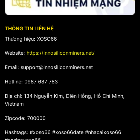
THÔNG TIN LIÊN HỆ
Thương hiệu: XOSO66
Website:
https://innosiliconminers.net/
Email:
support@innosiliconminers.net
Hotline: 0987 687 783
Địa chỉ: 134 Nguyễn Kim, Diên Hồng, Hồ Chí Minh,
Vietnam
Zipcode: 700000
Hashtags: #xoso66 #xoso66date #nhacaixoso66