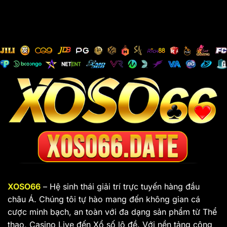
XOSO66
– Hệ sinh thái giải trí trực tuyến hàng đầu
châu Á.
Chúng tôi tự hào mang đến không gian cá
cược minh bạch,
an toàn với đa dạng sản phẩm từ Thể
thao,
Casino Live đến Xổ số lô đề.
Với nền tảng công