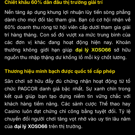
Chiết khấu 60% dẫn đầu thị trường giải trí
Nền tảng áp dụng khung lợi nhuận lũy tiến sòng phẳng
dành cho mọi đối tác tham gia. Bạn có cơ hội nhận về
60% doanh thu ròng từ hội viên cấp dưới tham gia giải
trí hàng tháng. Con số đó vượt xa mức trung bình của
các đơn vị khác đang hoạt động hiện nay. Khoản
thưởng không giới hạn giúp
đại lý XOSO66
sở hữu
nguồn thu nhập thặng dư khổng lồ mỗi kỳ chốt lương.
Thương hiệu minh bạch được quốc tế cấp phép
Sân chơi sở hữu đầy đủ chứng nhận hoạt động từ tổ
chức PAGCOR danh giá bậc nhất. Sự xanh chín trong
kết quả giúp bạn tạo dựng niềm tin vững chắc với
khách hàng tiềm năng. Các sảnh cược Thể thao hay
Casino luôn đạt chứng chỉ công bằng tuyệt đối. Tỷ lệ
chuyển đổi người chơi tăng vọt nhờ vào uy tín lâu năm
của
đại lý XOSO66
trên thị trường.