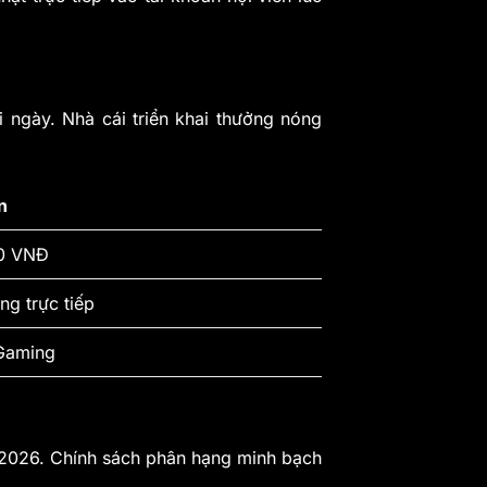
i ngày. Nhà cái triển khai thưởng nóng
n
0 VNĐ
g trực tiếp
 Gaming
ăm 2026. Chính sách phân hạng minh bạch