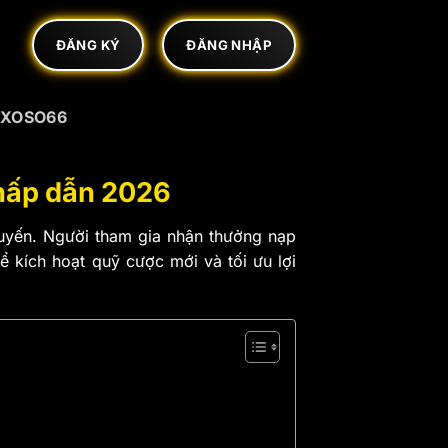
ĐĂNG KÝ
ĐĂNG NHẬP
 XOSO66
hấp dẫn 2026
tuyến. Người tham gia nhận thưởng nạp
 kích hoạt quỹ cược mới và tối ưu lợi