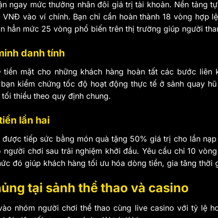
hận ngay mức thưởng nhân đôi giá trị tài khoản. Nền tảng 
VNĐ vào ví chính. Bạn chỉ cần hoàn thành 18 vòng hợp lệ
ơn hẳn mức 25 vòng phổ biến trên thị trường giúp người th
minh danh tính
tiền mặt cho những khách hàng hoàn tất các bước liên kế
bạn kiểm chứng tốc độ hoạt động thực tế ở sảnh quay hũ 
 tối thiểu theo quy định chung.
iền lần hai
c được tiếp sức bằng món quà tặng 50% giá trị cho lần nạp
 người chơi sau trải nghiệm khởi đầu. Yêu cầu chỉ 10 vòng
hức đó giúp khách hàng tối ưu hóa dòng tiền, gia tăng thời 
g tại sảnh thể thao và casino
ào nhóm người chơi thể thao cùng live casino với tỷ lệ ho