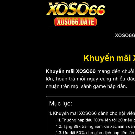
Bỏ
qua
nội
dung
XOSO66
Khuyến mãi 
Khuyến mãi XOSO66
mang đến chuỗi ư
lớn, hoàn trả mỗi ngày cùng nhiều đặ
nhuận trên mọi sảnh game hấp dẫn.
Mục lục:
Khuyến mãi XOSO66 dành cho hội viên
Thưởng nạp đầu 100% lên tới 20 triệu
Tặng 88k trải nghiệm khi xác minh dan
Ưu đãi 50% cho giao dịch nạp tiền lần