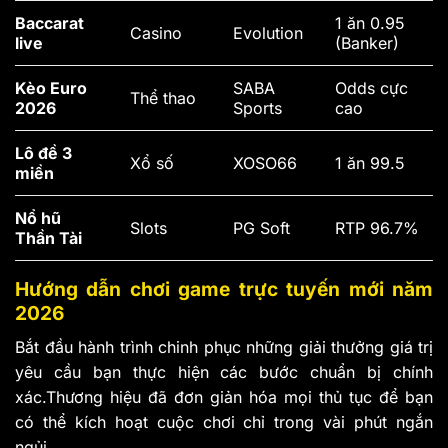
Baccarat
1 ăn 0.95
Casino
Evolution
live
(Banker)
Kèo Euro
SABA
Odds cực
Thể thao
2026
Sports
cao
Lô đề 3
Xổ số
XOSO66
1 ăn 99.5
miền
Nổ hũ
Slots
PG Soft
RTP 96.7%
Thần Tài
Hướng dẫn chơi game trực tuyến mới năm
2026
Bắt đầu hành trình chinh phục những giải thưởng giá trị
yêu cầu bạn thực hiện các bước chuẩn bị chính
xác.Thương hiệu đã đơn giản hóa mọi thủ tục để bạn
có thể kích hoạt cuộc chơi chỉ trong vài phút ngắn
ngủi.