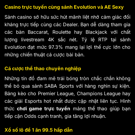
Casino trực tuyến cùng sảnh Evolution và AE Sexy
Sảnh casino sở hữu sức hút mãnh liệt nhờ cảm giác đối
kháng trực tiếp cùng các Dealer. Bạn dễ dàng tham gia
các bàn Baccarat, Roulette hay Blackjack với chất
lượng livestream 4K sắc nét. Tỷ lệ RTP tại sảnh
Evolution đạt mức 97.3% mang lại lợi thế cực lớn cho
những chiến thuật cá cược bài bản.
Cá cược thể thao chuyên nghiệp
Những tín đồ đam mê trái bóng tròn chắc chắn không
thể bỏ qua sảnh SABA Sports với hàng nghìn sự kiện.
Bảng kèo cho Premier League, Champions League hay
các giải Esports hot nhất được cập nhật liên tục. Hình
thức
chơi game trực tuyến
mảng thể thao giúp bạn
tiếp cận Odds cạnh tranh, gia tăng lợi nhuận.
Xổ số lô đề 1 ăn 99.5 hấp dẫn