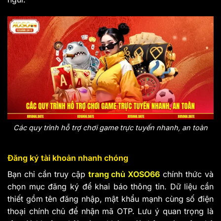
Các quy trình hỗ trợ chơi game trực tuyến nhanh, an toàn
Đăng ký tài khoản nhanh chóng
Bạn chỉ cần truy cập
trang chủ XOSO66
chính thức và
chọn mục đăng ký để khai báo thông tin. Dữ liệu cần
thiết gồm tên đăng nhập, mật khẩu mạnh cùng số điện
thoại chính chủ để nhận mã OTP. Lưu ý quan trọng là