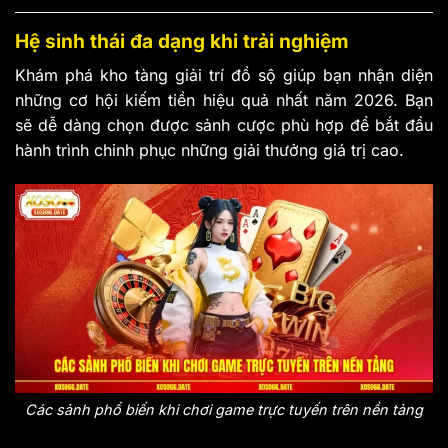
Hệ sinh thái đa dạng khi trải nghiệm
Khám phá kho tàng giải trí đồ sộ giúp bạn nhận diện
những cơ hội kiếm tiền hiệu quả nhất năm 2026. Bạn
sẽ dễ dàng chọn được sảnh cược phù hợp để bắt đầu
hành trình chinh phục những giải thưởng giá trị cao.
Các sảnh phổ biến khi chơi game trực tuyến trên nền tảng