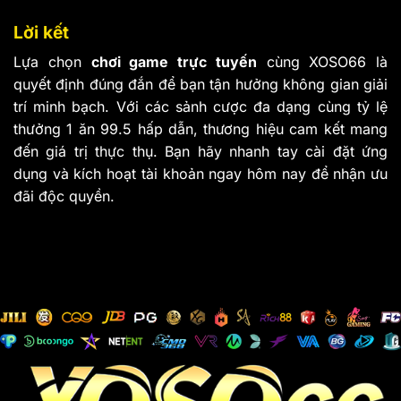
Lời kết
Lựa chọn
chơi game trực tuyến
cùng XOSO66 là
quyết định đúng đắn để bạn tận hưởng không gian giải
trí minh bạch. Với các sảnh cược đa dạng cùng tỷ lệ
thưởng 1 ăn 99.5 hấp dẫn, thương hiệu cam kết mang
đến giá trị thực thụ. Bạn hãy nhanh tay cài đặt ứng
dụng và kích hoạt tài khoản ngay hôm nay để nhận ưu
đãi độc quyền.